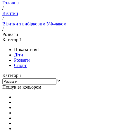
Головна
/
Візитки
/
Візитки з вибірковим УФ-лаком
/
Розваги
Категорії
Показати всі
Діти
Розваги
Спорт
Категорії
Пошук за кольором