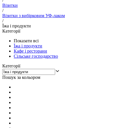
/
Візитки
/
Візитки з вибірковим УФ-лаком
/
Їжа і продукти
Категорії
Показати всі
Їжа і продукти
Кафе і ресторани
Сільське господарство
Категорії
Пошук за кольором