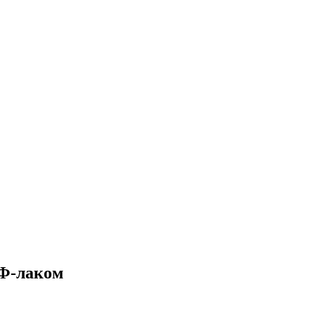
УФ-лаком