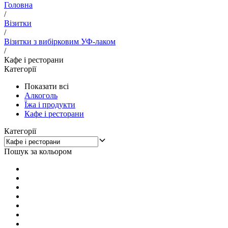
Головна
/
Візитки
/
Візитки з вибірковим УФ-лаком
/
Кафе і ресторани
Категорії
Показати всі
Алкоголь
Їжа і продукти
Кафе і ресторани
Категорії
Пошук за кольором