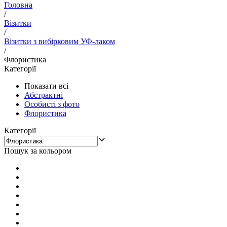
Головна
/
Візитки
/
Візитки з вибірковим УФ-лаком
/
Флористика
Категорії
Показати всі
Абстрактні
Особисті з фото
Флористика
Категорії
Пошук за кольором