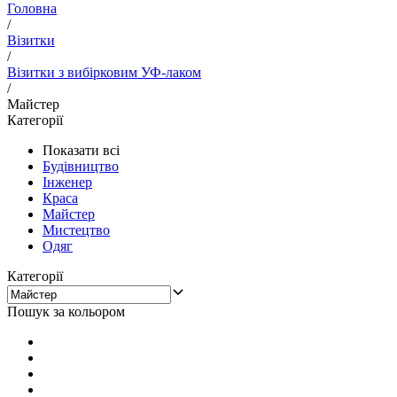
Головна
/
Візитки
/
Візитки з вибірковим УФ-лаком
/
Майстер
Категорії
Показати всі
Будівництво
Інженер
Краса
Майстер
Мистецтво
Одяг
Категорії
Пошук за кольором