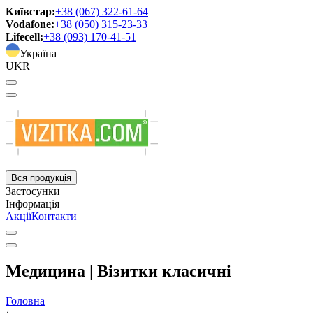
Київстар:
+38 (067) 322-61-64
Vodafone:
+38 (050) 315-23-33
Lifecell:
+38 (093) 170-41-51
Україна
UKR
Вся продукція
Застосунки
Інформація
Акції
Контакти
Медицина | Візитки класичні
Головна