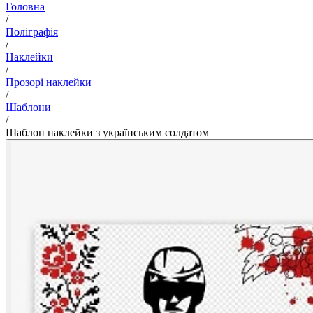
Головна
/
Поліграфія
/
Наклейки
/
Прозорі наклейки
/
Шаблони
/
Шаблон наклейки з українським солдатом