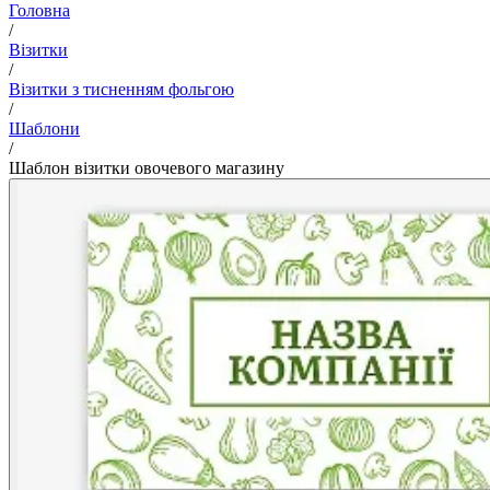
Головна
/
Візитки
/
Візитки з тисненням фольгою
/
Шаблони
/
Шаблон візитки овочевого магазину