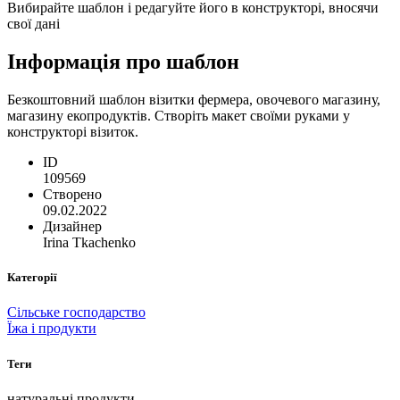
Вибирайте шаблон і редагуйте його в конструкторі, вносячи
свої дані
Інформація про шаблон
Безкоштовний шаблон візитки фермера, овочевого магазину,
магазину екопродуктів. Створіть макет своїми руками у
конструкторі візиток.
ID
109569
Створено
09.02.2022
Дизайнер
Irina Tkachenko
Категорії
Сільське господарство
Їжа і продукти
Теги
натуральні продукти