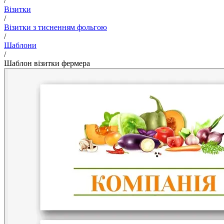
/
Візитки
/
Візитки з тисненням фольгою
/
Шаблони
/
Шаблон візитки фермера