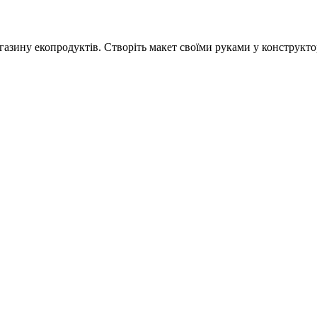
азину екопродуктів. Створіть макет своїми руками у конструктор