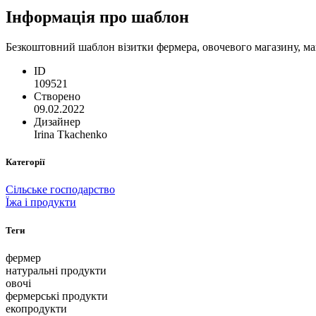
Інформація про шаблон
Безкоштовний шаблон візитки фермера, овочевого магазину, маг
ID
109521
Створено
09.02.2022
Дизайнер
Irina Tkachenko
Категорії
Сільське господарство
Їжа і продукти
Теги
фермер
натуральні продукти
овочі
фермерські продукти
екопродукти