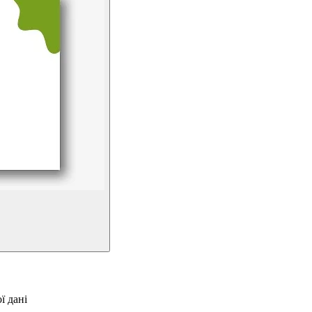
ї дані