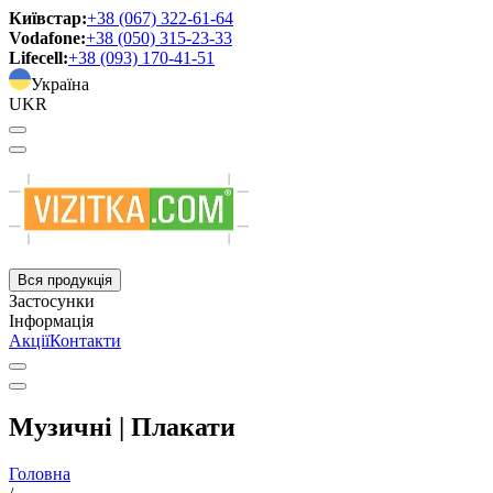
Київстар:
+38 (067) 322-61-64
Vodafone:
+38 (050) 315-23-33
Lifecell:
+38 (093) 170-41-51
Україна
UKR
Вся продукція
Застосунки
Інформація
Акції
Контакти
Музичні | Плакати
Головна