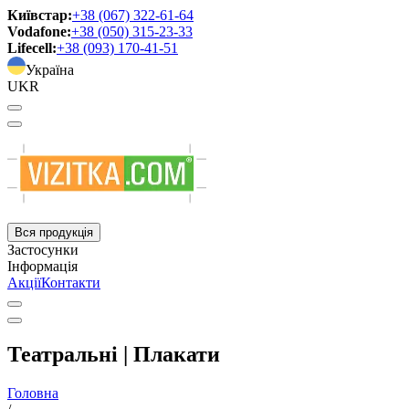
Київстар:
+38 (067) 322-61-64
Vodafone:
+38 (050) 315-23-33
Lifecell:
+38 (093) 170-41-51
Україна
UKR
Вся продукція
Застосунки
Інформація
Акції
Контакти
Театральні | Плакати
Головна