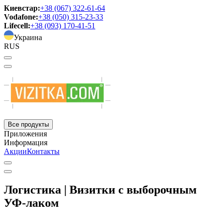
Киевстар:
+38 (067) 322-61-64
Vodafone:
+38 (050) 315-23-33
Lifecell:
+38 (093) 170-41-51
Украина
RUS
Все продукты
Приложения
Информация
Акции
Контакты
Логистика | Визитки с выборочным
УФ-лаком