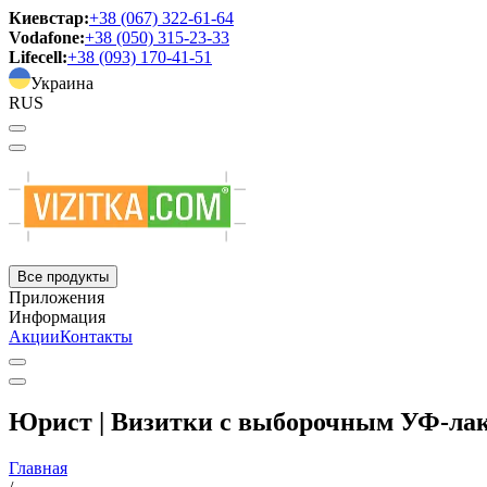
Киевстар:
+38 (067) 322-61-64
Vodafone:
+38 (050) 315-23-33
Lifecell:
+38 (093) 170-41-51
Украина
RUS
Все продукты
Приложения
Информация
Акции
Контакты
Юрист | Визитки с выборочным УФ-ла
Главная