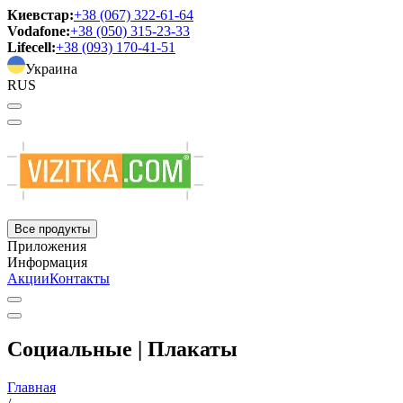
Киевстар:
+38 (067) 322-61-64
Vodafone:
+38 (050) 315-23-33
Lifecell:
+38 (093) 170-41-51
Украина
RUS
Все продукты
Приложения
Информация
Акции
Контакты
Социальные | Плакаты
Главная