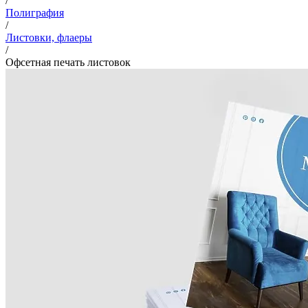
/
Полиграфия
/
Листовки, флаеры
/
Офсетная печать листовок