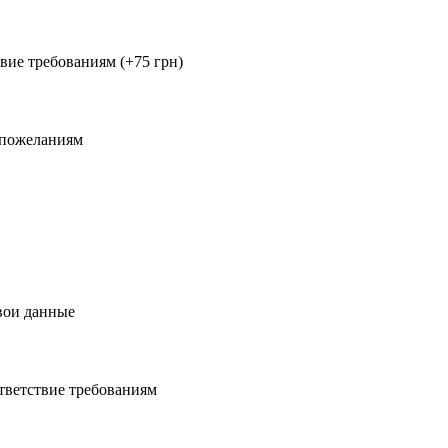
ствие требованиям
(+75 грн)
 пожеланиям
свои данные
ответствие требованиям