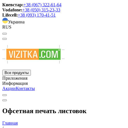
Киевстар:
+38 (067) 322-61-64
Vodafone:
+38 (050) 315-23-33
Lifecell:
+38 (093) 170-41-51
Украина
RUS
Все продукты
Приложения
Информация
Акции
Контакты
Офсетная печать листовок
Главная