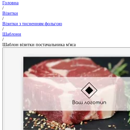
Головна
/
Візитки
/
Візитки з тисненням фольгою
/
Шаблони
/
Шаблон візитки постачальника м'яса