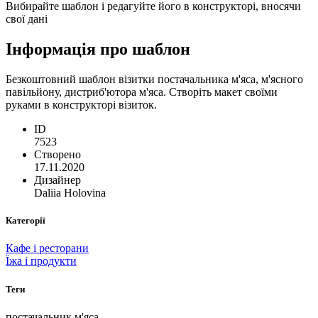
Вибирайте шаблон і редагуйте його в конструкторі, вносячи
свої дані
Інформація про шаблон
Безкоштовний шаблон візитки постачальника м'яса, м'ясного
павільйону, дистриб'ютора м'яса. Створіть макет своїми
руками в конструкторі візиток.
ID
7523
Створено
17.11.2020
Дизайнер
Daliia Holovina
Категорії
Кафе і ресторани
Їжа і продукти
Теги
постачальник м'яса