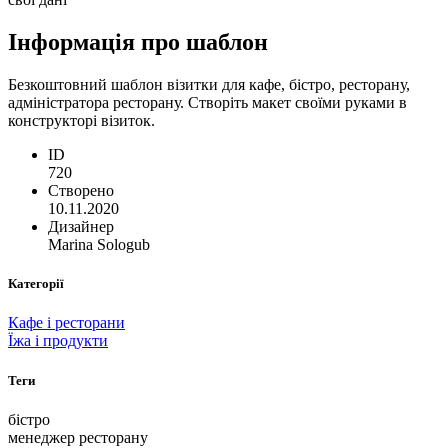
Інформація про шаблон
Безкоштовний шаблон візитки для кафе, бістро, ресторану,
адміністратора ресторану. Створіть макет своїми руками в
конструкторі візиток.
ID
720
Створено
10.11.2020
Дизайнер
Marina Sologub
Категорії
Кафе і ресторани
Їжа і продукти
Теги
бістро
менеджер ресторану