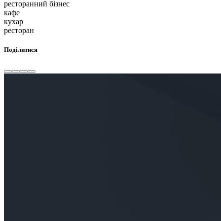
ресторанний бізнес
кафе
кухар
ресторан
Поділитися