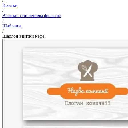
/
Візитки
/
Візитки з тисненням фольгою
/
Шаблони
/
Шаблон візитки кафе