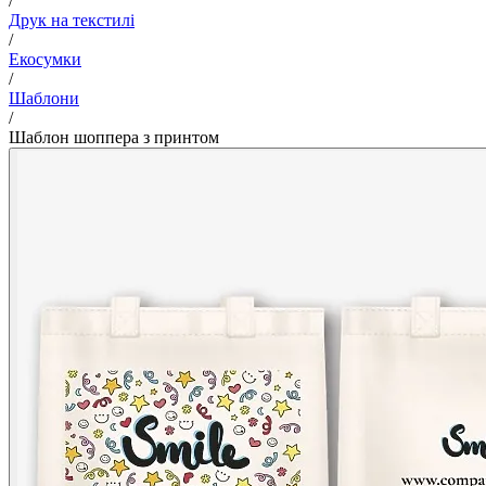
/
Друк на текстилі
/
Екосумки
/
Шаблони
/
Шаблон шоппера з принтом