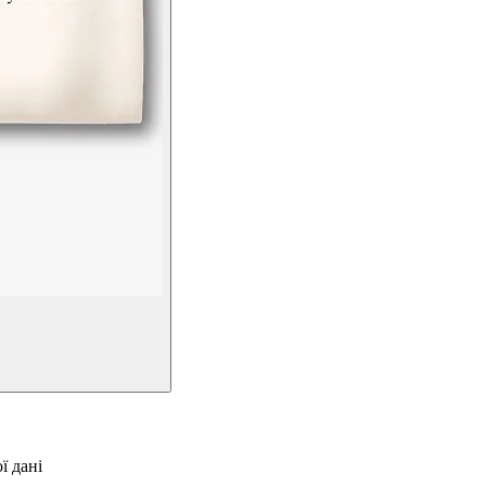
ї дані