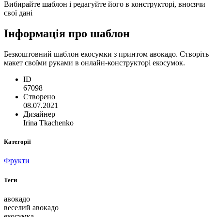
Вибирайте шаблон і редагуйте його в конструкторі, вносячи
свої дані
Інформація про шаблон
Безкоштовний шаблон екосумки з принтом авокадо. Створіть
макет своїми руками в онлайн-конструкторі екосумок.
ID
67098
Створено
08.07.2021
Дизайнер
Irina Tkachenko
Категорії
Фрукти
Теги
авокадо
веселий авокадо
екосумка