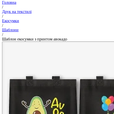
Головна
/
Друк на текстилі
/
Екосумки
/
Шаблони
/
Шаблон екосумки з принтом авокадо