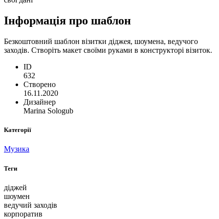
Інформація про шаблон
Безкоштовний шаблон візитки діджея, шоумена, ведучого
заходів. Створіть макет своїми руками в конструкторі візиток.
ID
632
Створено
16.11.2020
Дизайнер
Marina Sologub
Категорії
Музика
Теги
діджей
шоумен
ведучий заходів
корпоратив