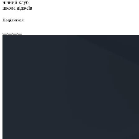
нічний клуб
школа діджеїв
Поділитися