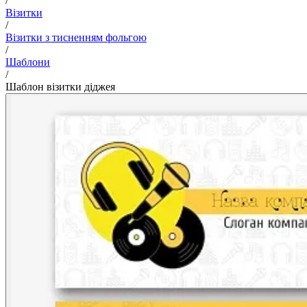
/
Візитки
/
Візитки з тисненням фольгою
/
Шаблони
/
Шаблон візитки діджея