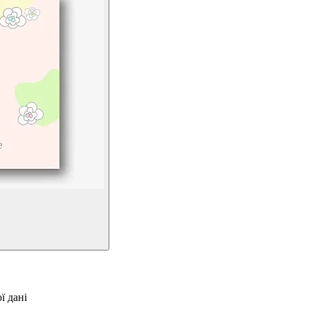
ї дані