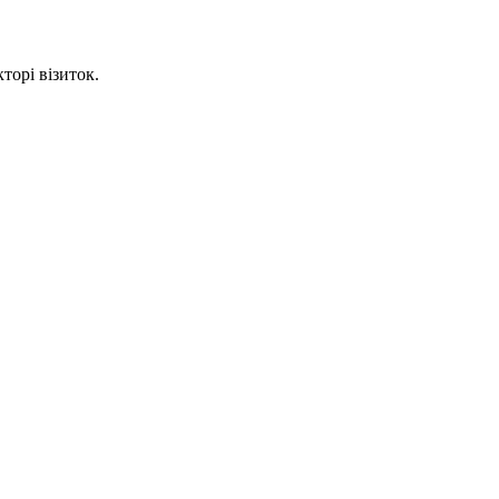
торі візиток.