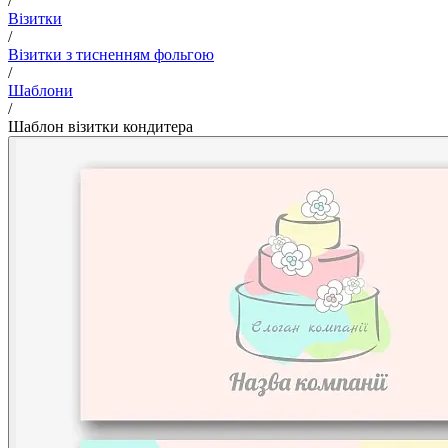
/
Візитки
/
Візитки з тисненням фольгою
/
Шаблони
/
Шаблон візитки кондитера