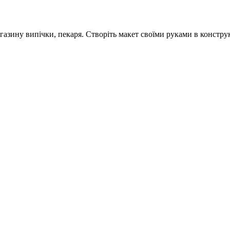
азину випічки, пекаря. Створіть макет своїми руками в конструк