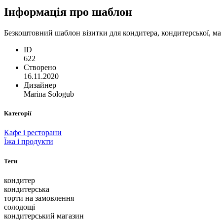
Інформація про шаблон
Безкоштовний шаблон візитки для кондитера, кондитерської, маг
ID
622
Створено
16.11.2020
Дизайнер
Marina Sologub
Категорії
Кафе і ресторани
Їжа і продукти
Теги
кондитер
кондитерська
торти на замовлення
солодощі
кондитерський магазин