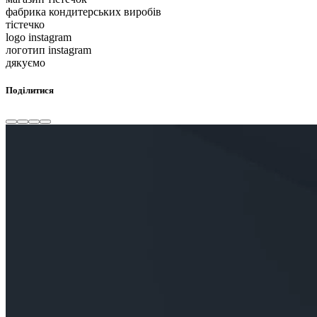
фабрика кондитерських виробів
тістечко
logo instagram
логотип instagram
дякуємо
Поділитися