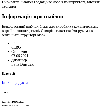
Вибирайте шаблон і редагуйте його в конструкторі, вносячи
свої дані
Інформація про шаблон
Безкоштовний шаблон бірки для виробника кондитерських
виробів, кондитерської. Створіть макет своїми руками в
онлайн-конструкторі бірок.
ID
61395
Створено
03.06.2021
Дизайнер
Iryna Dmytruk
Категорії
Їжа та продукти
Теги
кондитерська
магазин тістечок