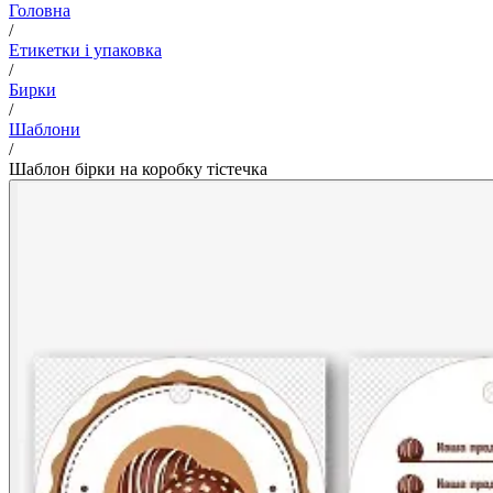
Головна
/
Етикетки і упаковка
/
Бирки
/
Шаблони
/
Шаблон бірки на коробку тістечка