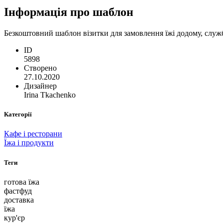
Інформація про шаблон
Безкоштовний шаблон візитки для замовлення їжі додому, служби
ID
5898
Створено
27.10.2020
Дизайнер
Irina Tkachenko
Категорії
Кафе і ресторани
Їжа і продукти
Теги
готова їжа
фастфуд
доставка
їжа
кур'єр