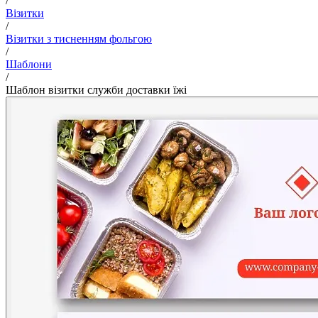
/
Візитки
/
Візитки з тисненням фольгою
/
Шаблони
/
Шаблон візитки служби доставки їжі