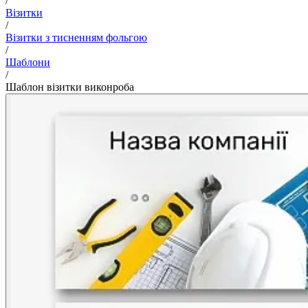
/
Візитки
/
Візитки з тисненням фольгою
/
Шаблони
/
Шаблон візитки виконроба