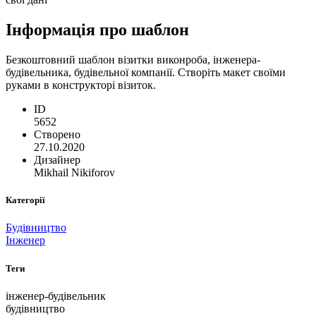
Інформація про шаблон
Безкоштовний шаблон візитки виконроба, інженера-
будівельника, будівельної компанії. Створіть макет своїми
руками в конструкторі візиток.
ID
5652
Створено
27.10.2020
Дизайнер
Mikhail Nikiforov
Категорії
Будівництво
Інженер
Теги
інженер-будівельник
будівництво