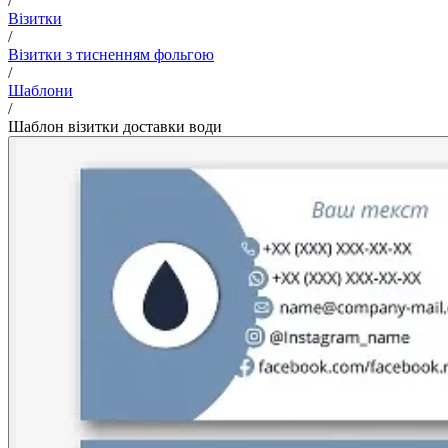
/
Візитки
/
Візитки з тисненням фольгою
/
Шаблони
/
Шаблон візитки доставки води