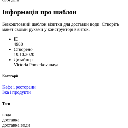
Інформація про шаблон
Безкоштовний шаблон візитки для доставки води. Створіть
макет своїми руками у конструкторі візиток.
ID
4988
Створено
19.10.2020
Дизайнер
Victoria Pomerkovanaya
Категорії
Кафе і ресторани
Їжа і продукти
Теги
вода
доставка
доставка води