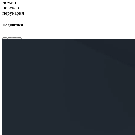
ножиці
перукар
перукарня
Поділитися