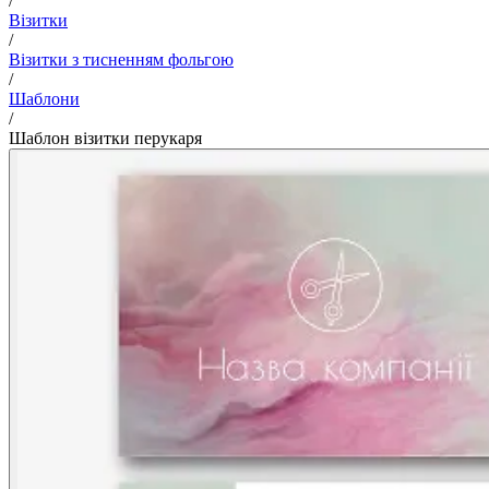
/
Візитки
/
Візитки з тисненням фольгою
/
Шаблони
/
Шаблон візитки перукаря