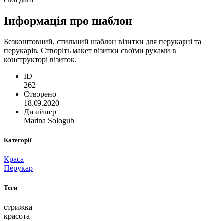
Інформація про шаблон
Безкоштовний, стильний шаблон візитки для перукарні та
перукарів. Створіть макет візитки своїми руками в
конструкторі візиток.
ID
262
Створено
18.09.2020
Дизайнер
Marina Sologub
Категорії
Краса
Перукар
Теги
стрижка
красота