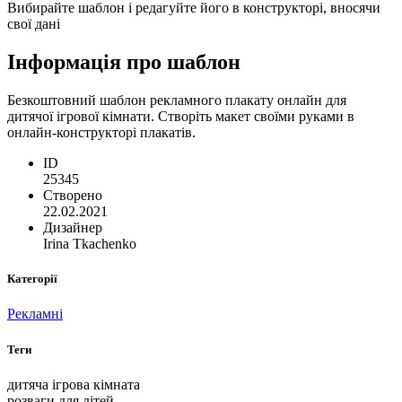
Вибирайте шаблон і редагуйте його в конструкторі, вносячи
свої дані
Інформація про шаблон
Безкоштовний шаблон рекламного плакату онлайн для
дитячої ігрової кімнати. Створіть макет своїми руками в
онлайн-конструкторі плакатів.
ID
25345
Створено
22.02.2021
Дизайнер
Irina Tkachenko
Категорії
Рекламні
Теги
дитяча ігрова кімната
розваги для дітей