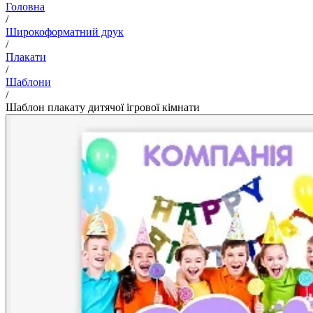
Головна
/
Широкоформатний друк
/
Плакати
/
Шаблони
/
Шаблон плакату дитячої ігрової кімнати