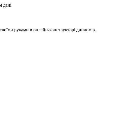
ї дані
воїми руками в онлайн-конструкторі дипломів.