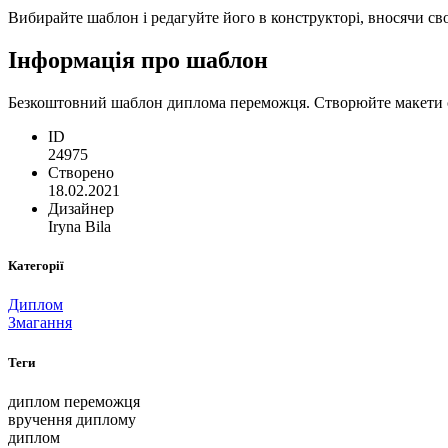
Вибирайте шаблон і редагуйте його в конструкторі, вносячи сво
Інформація про шаблон
Безкоштовний шаблон диплома переможця. Створюйте макети с
ID
24975
Створено
18.02.2021
Дизайнер
Iryna Bila
Категорії
Диплом
Змагання
Теги
диплом переможця
вручення диплому
диплом