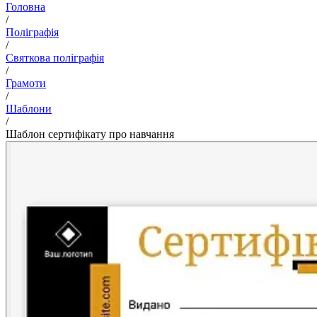
Головна
/
Поліграфія
/
Святкова поліграфія
/
Грамоти
/
Шаблони
/
Шаблон сертифікату про навчання