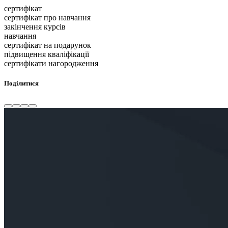
сертифікат
сертифікат про навчання
закінчення курсів
навчання
сертифікат на подарунок
підвищення кваліфікації
сертифікати нагородження
Поділитися