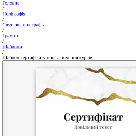
Головна
/
Поліграфія
/
Святкова поліграфія
/
Грамоти
/
Шаблони
/
Шаблон сертифікату про закінчення курсів