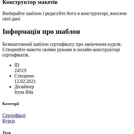
Конструктор макетів
Вибирайте шаблон і редагуйте його в конструкторі, вносячи
свої дані
Інформація про шаблон
Безкоштовний шаблон сертифікату про закінчення курсів.
Створюйте макети своїми руками в онлайн-конструкторі
сертифікатів.
ID
24519
Створено
12.02.2021
Дизайнер
Iryna Bila
Категорії
Сертифікат
Курси
Теги