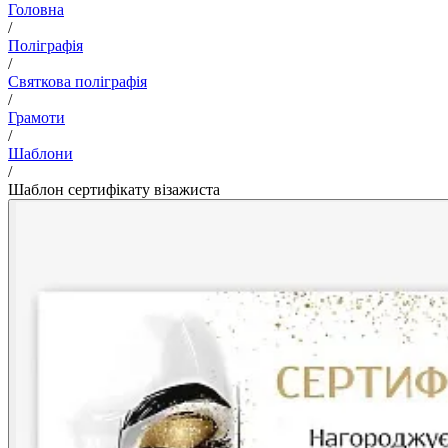
Головна
/
Поліграфія
/
Святкова поліграфія
/
Грамоти
/
Шаблони
/
Шаблон сертифікату візажиста