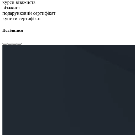
курси візажиста
візажист
подарунковий сертифікат
купити сертифікат
Поділитися