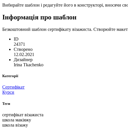
Вибирайте шаблон і редагуйте його в конструкторі, вносячи сво
Інформація про шаблон
Безкоштовний шаблон сертифікату візажиста. Створюйте макети
ID
24371
Створено
12.02.2021
Дизайнер
Irina Tkachenko
Категорії
Сертифікат
Курси
Теги
сертифікат візажиста
школа макіяжу
школа візажу