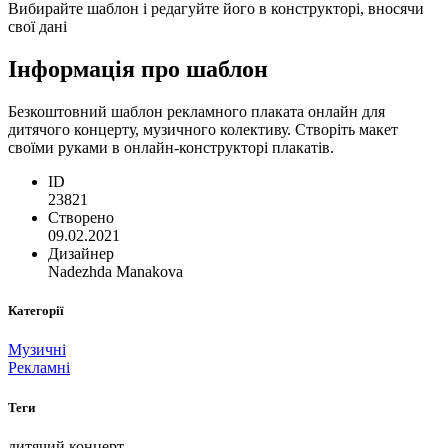
Вибирайте шаблон і редагуйте його в конструкторі, вносячи
свої дані
Інформація про шаблон
Безкоштовний шаблон рекламного плаката онлайн для
дитячого концерту, музичного колективу. Створіть макет
своїми руками в онлайн-конструкторі плакатів.
ID
23821
Створено
09.02.2021
Дизайнер
Nadezhda Manakova
Категорії
Музичні
Рекламні
Теги
дитячий концерт