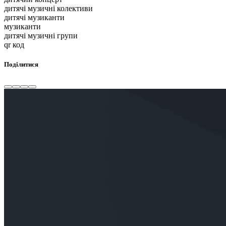
дитячі музичні колективи
дитячі музиканти
музиканти
дитячі музичні групи
qr код
Поділитися