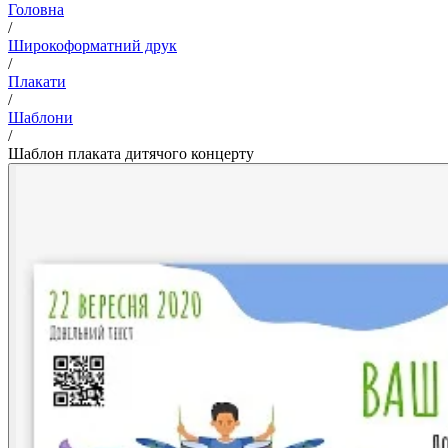
Головна
/
Широкоформатний друк
/
Плакати
/
Шаблони
/
Шаблон плаката дитячого концерту