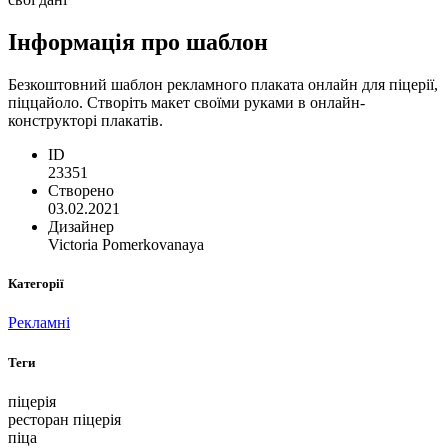
Інформація про шаблон
Безкоштовний шаблон рекламного плаката онлайн для піцерії,
піццайоло. Створіть макет своїми руками в онлайн-
конструкторі плакатів.
ID
23351
Створено
03.02.2021
Дизайнер
Victoria Pomerkovanaya
Категорії
Рекламні
Теги
піцерія
ресторан піцерія
піца