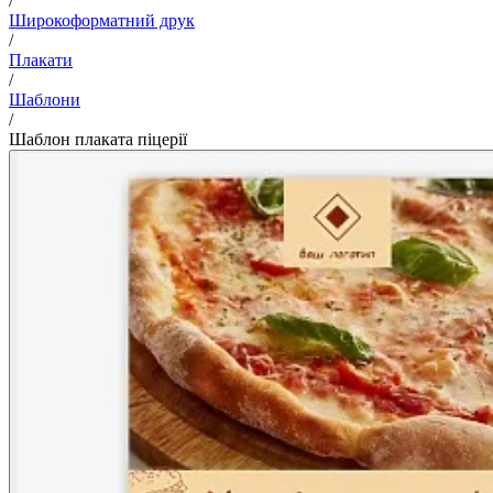
/
Широкоформатний друк
/
Плакати
/
Шаблони
/
Шаблон плаката піцерії