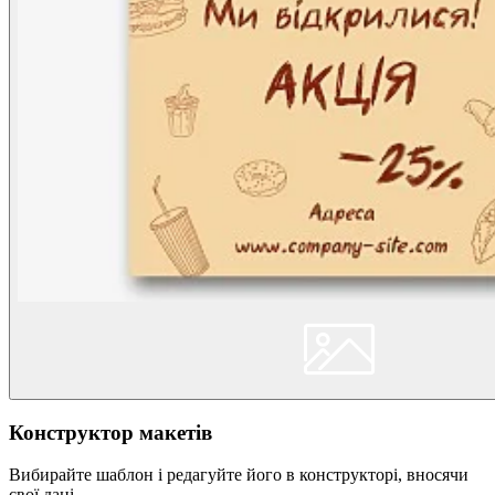
Конструктор макетів
Вибирайте шаблон і редагуйте його в конструкторі, вносячи
свої дані