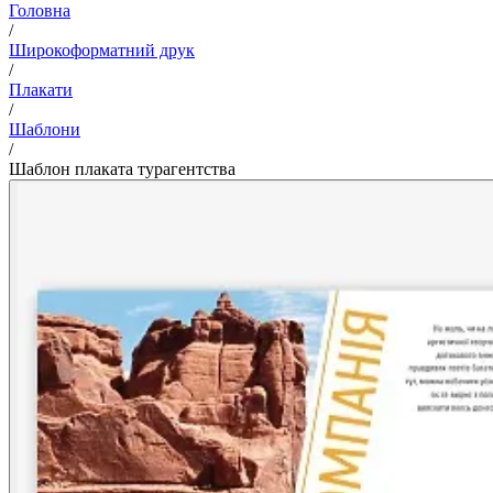
Головна
/
Широкоформатний друк
/
Плакати
/
Шаблони
/
Шаблон плаката турагентства