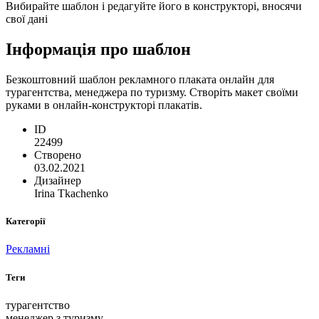
Вибирайте шаблон і редагуйте його в конструкторі, вносячи
свої дані
Інформація про шаблон
Безкоштовний шаблон рекламного плаката онлайн для
турагентства, менеджера по туризму. Створіть макет своїми
руками в онлайн-конструкторі плакатів.
ID
22499
Створено
03.02.2021
Дизайнер
Irina Tkachenko
Категорії
Рекламні
Теги
турагентство
менеджер з туризму