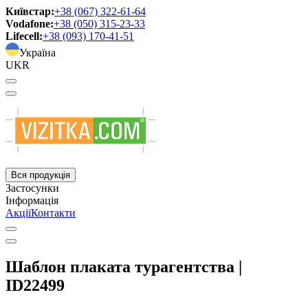
Київстар:
+38 (067) 322-61-64
Vodafone:
+38 (050) 315-23-33
Lifecell:
+38 (093) 170-41-51
Україна
UKR
Вся продукція
Застосунки
Інформація
Акції
Контакти
Шаблон плаката турагентства |
ID22499