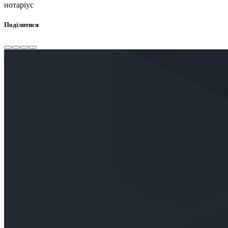
нотаріус
Поділитися