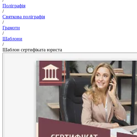
/
Поліграфія
/
Святкова поліграфія
/
Грамоти
/
Шаблони
/
Шаблон сертифіката юриста