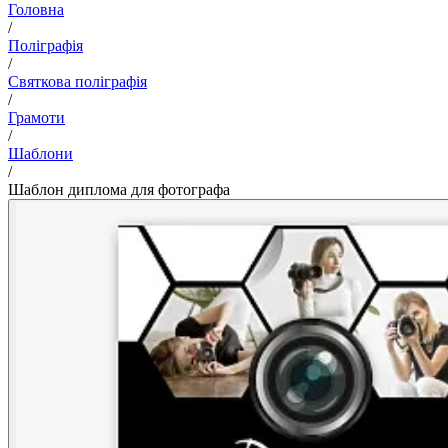
Головна
/
Поліграфія
/
Святкова поліграфія
/
Грамоти
/
Шаблони
/
Шаблон диплома для фотографа