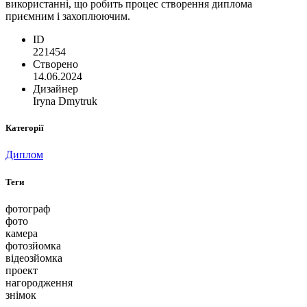
використанні, що робить процес створення диплома
приємним і захоплюючим.
ID
221454
Створено
14.06.2024
Дизайнер
Iryna Dmytruk
Категорії
Диплом
Теги
фотограф
фото
камера
фотозйомка
відеозйомка
проект
нагородження
знімок