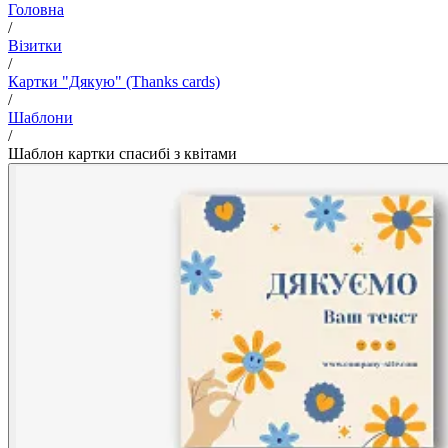
Головна
/
Візитки
/
Картки "Дякую" (Thanks cards)
/
Шаблони
/
Шаблон картки спасибі з квітами