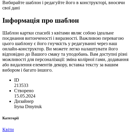
Вибирайте шаблон і редагуйте його в конструкторі, вносячи
свої дані
Інформація про шаблон
Шаблон картки спасибі з квітами являє собою ідеальне
поєднання витонченості і виразності. Важливою перевагою
цього шаблону є його гнучкість у редагуванні через наш
онлайн-конструктор. Ви можете легко налаштувати його
відповідно до Вашого смаку та уподобань. Вам доступні різні
можливості для персоналізації: зміна колірної гами, додавання
або видалення елементів декору, вставка тексту за вашим
вибором і багато іншого.
ID
213533
Створено
15.05.2024
Дизайнер
Iryna Dmytruk
Категорії
Квіти