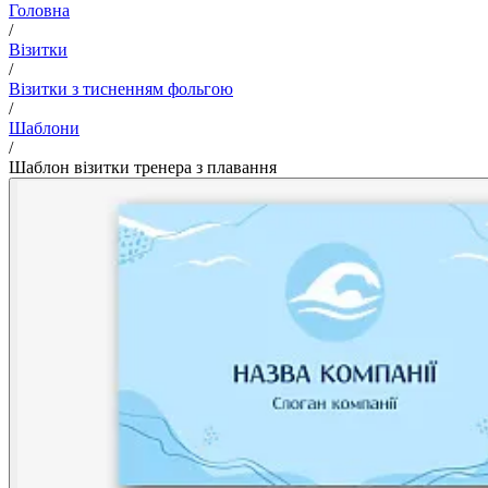
Головна
/
Візитки
/
Візитки з тисненням фольгою
/
Шаблони
/
Шаблон візитки тренера з плавання