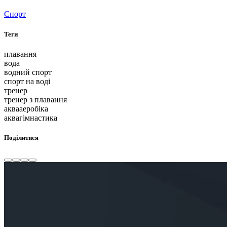
Спорт
Теги
плавання
вода
водний спорт
спорт на воді
тренер
тренер з плавання
аквааеробіка
аквагімнастика
Поділитися