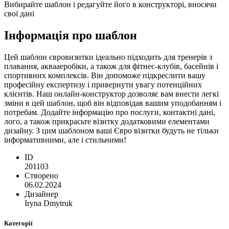
Вибирайте шаблон і редагуйте його в конструкторі, вносячи
свої дані
Інформація про шаблон
Цей шаблон євровизитки ідеально підходить для тренерів з
плавання, аквааеробіки, а також для фітнес-клубів, басейнів і
спортивних комплексів. Він допоможе підкреслити вашу
професійну експертизу і привернути увагу потенційних
клієнтів. Наш онлайн-конструктор дозволяє вам внести легкі
зміни в цей шаблон, щоб він відповідав вашим уподобанням і
потребам. Додайте інформацію про послуги, контактні дані,
лого, а також прикрасьте візитку додатковими елементами
дизайну. З цим шаблоном ваші Євро візитки будуть не тільки
інформативними, але і стильними!
ID
201103
Створено
06.02.2024
Дизайнер
Iryna Dmytruk
Категорії