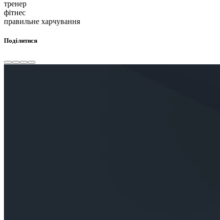
тренер
фітнес
правильне харчування
Поділитися