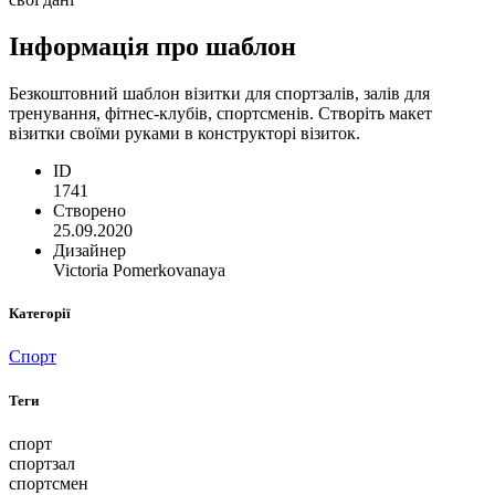
Інформація про шаблон
Безкоштовний шаблон візитки для спортзалів, залів для
тренування, фітнес-клубів, спортсменів. Створіть макет
візитки своїми руками в конструкторі візиток.
ID
1741
Створено
25.09.2020
Дизайнер
Victoria Pomerkovanaya
Категорії
Спорт
Теги
спорт
спортзал
спортсмен