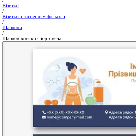
/
Візитки
/
Візитки з тисненням фольгою
/
Шаблони
/
Шаблон візитки спортсмена