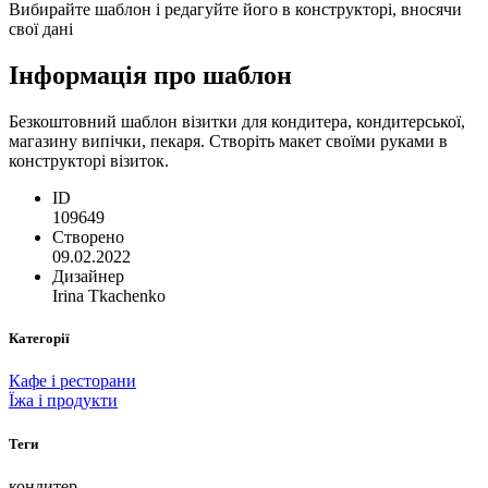
Вибирайте шаблон і редагуйте його в конструкторі, вносячи
свої дані
Інформація про шаблон
Безкоштовний шаблон візитки для кондитера, кондитерської,
магазину випічки, пекаря. Створіть макет своїми руками в
конструкторі візиток.
ID
109649
Створено
09.02.2022
Дизайнер
Irina Tkachenko
Категорії
Кафе і ресторани
Їжа і продукти
Теги
кондитер