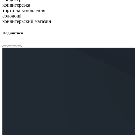
кондитерська
торти на замовлення
солодощі
кондитерьский магазин
Поділитися