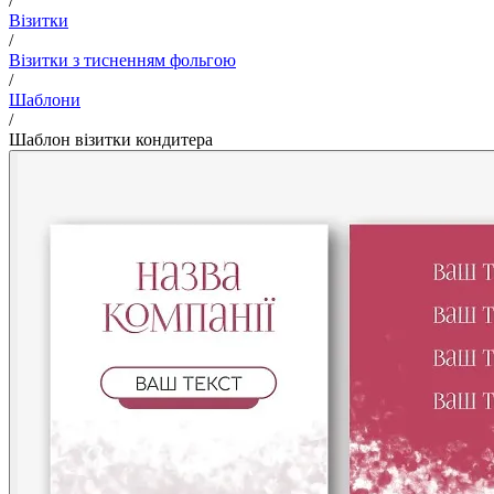
/
Візитки
/
Візитки з тисненням фольгою
/
Шаблони
/
Шаблон візитки кондитера