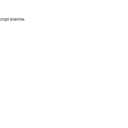
торі візиток.