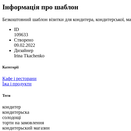
Інформація про шаблон
Безкоштовний шаблон візитки для кондитера, кондитерської, маг
ID
109633
Створено
09.02.2022
Дизайнер
Irina Tkachenko
Категорії
Кафе і ресторани
Їжа і продукти
Теги
кондитер
кондитерьска
солодощі
торти на замовлення
кондитерьский магазин