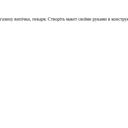
азину випічки, пекаря. Створіть макет своїми руками в конструк