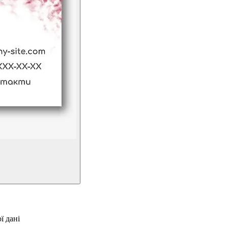
ї дані