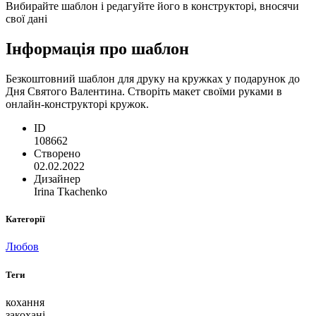
Вибирайте шаблон і редагуйте його в конструкторі, вносячи
свої дані
Інформація про шаблон
Безкоштовний шаблон для друку на кружках у подарунок до
Дня Святого Валентина. Створіть макет своїми руками в
онлайн-конструкторі кружок.
ID
108662
Створено
02.02.2022
Дизайнер
Irina Tkachenko
Категорії
Любов
Теги
кохання
закохані