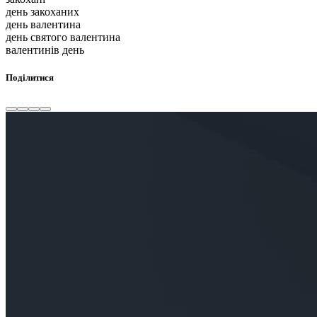
день закоханих
день валентина
день святого валентина
валентинів день
Поділитися