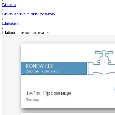
/
Візитки
/
Візитки з тисненням фольгою
/
Шаблони
/
Шаблон візитки сантехніка