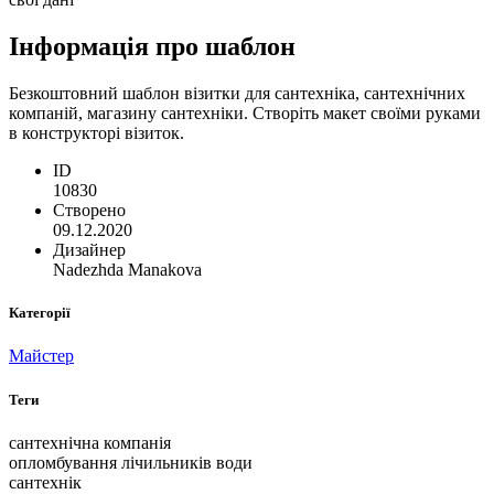
Інформація про шаблон
Безкоштовний шаблон візитки для сантехніка, сантехнічних
компаній, магазину сантехніки. Створіть макет своїми руками
в конструкторі візиток.
ID
10830
Створено
09.12.2020
Дизайнер
Nadezhda Manakova
Категорії
Майстер
Теги
сантехнічна компанія
опломбування лічильників води
сантехнік