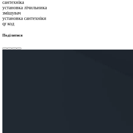
сантехніка
установка лічильника
змішувач
установка сантехніки
qr код
Поділитися