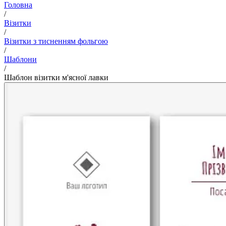
Головна
/
Візитки
/
Візитки з тисненням фольгою
/
Шаблони
/
Шаблон візитки м'ясної лавки