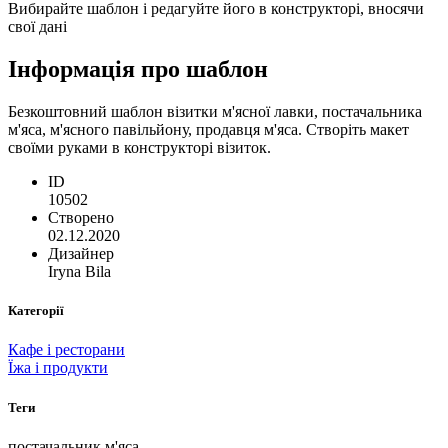
Вибирайте шаблон і редагуйте його в конструкторі, вносячи
свої дані
Інформація про шаблон
Безкоштовний шаблон візитки м'ясної лавки, постачальника
м'яса, м'ясного павільйону, продавця м'яса. Створіть макет
своїми руками в конструкторі візиток.
ID
10502
Створено
02.12.2020
Дизайнер
Iryna Bila
Категорії
Кафе і ресторани
Їжа і продукти
Теги
постачальник м'яса