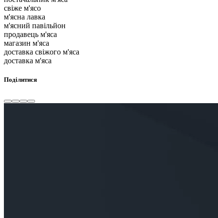
свіже м'ясо
м'ясна лавка
м'ясний павільйон
продавець м'яса
магазин м'яса
доставка свіжого м'яса
доставка м'яса
Поділитися