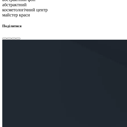
абстрактний
косметологічний центр
майстер краси
Поділитися