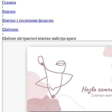
Головна
/
Візитки
/
Візитки з тисненням фольгою
/
Шаблони
/
Шаблон абстрактної візитки майстра краси