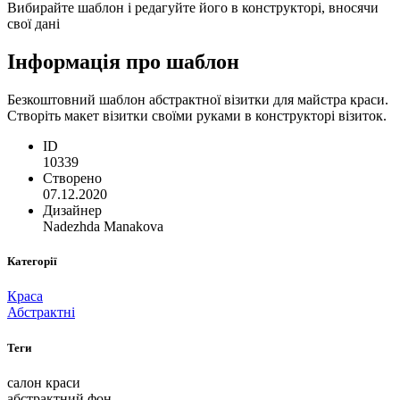
Вибирайте шаблон і редагуйте його в конструкторі, вносячи
свої дані
Інформація про шаблон
Безкоштовний шаблон абстрактної візитки для майстра краси.
Створіть макет візитки своїми руками в конструкторі візиток.
ID
10339
Створено
07.12.2020
Дизайнер
Nadezhda Manakova
Категорії
Краса
Абстрактні
Теги
салон краси
абстрактний фон