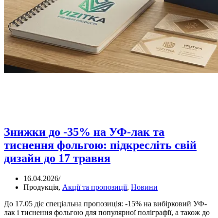
Знижки до -35% на УФ-лак та
тиснення фольгою: підкресліть свій
дизайн до 17 травня
16.04.2026
/
Продукція
,
Акції та пропозиції
,
Новини
До 17.05 діє спеціальна пропозиція: -15% на вибірковий УФ-
лак і тиснення фольгою для популярної поліграфії, а також до