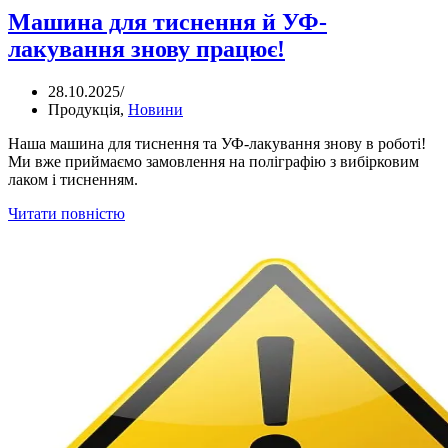
Машина для тиснення й УФ-
лакування знову працює!
28.10.2025
/
Продукція
,
Новини
Наша машина для тиснення та УФ-лакування знову в роботі!
Ми вже приймаємо замовлення на поліграфію з вибірковим
лаком і тисненням.
Читати повністю