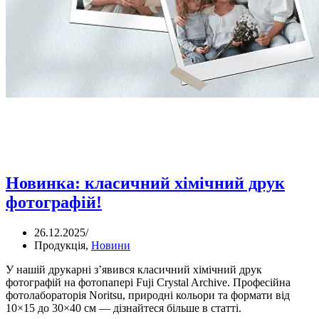
Новинка: класичний хімічний друк
фотографій!
26.12.2025
/
Продукція
,
Новини
У нашій друкарні з’явився класичний хімічний друк
фотографій на фотопапері Fuji Crystal Archive. Професійна
фотолабораторія Noritsu, природні кольори та формати від
10×15 до 30×40 см — дізнайтеся більше в статті.