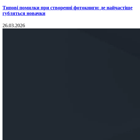
Типові помилки при створенні фотокниги: де найчастіше
губляться новачки
26.03.2026