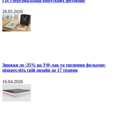
Гід з персоналізації випускних фотокниг
28.05.2026
Знижки до -35% на УФ-лак та тиснення фольгою:
підкресліть свій дизайн до 17 травня
16.04.2026