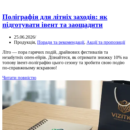
Поліграфія для літніх заходів: як
підготувати івент та заощадити
25.06.2026
/
Продукція
,
Поради та рекомендації
,
Акції та пропозиції
Літо — пора гарячих подій, драйвових фестивалів та
незабутніх опен-ейрів. Дізнайтеся, як отримати знижку 10% на
топову івент-поліграфію цього сезону та зробити свою подію
по-справжньому яскравою!
Читати повністю