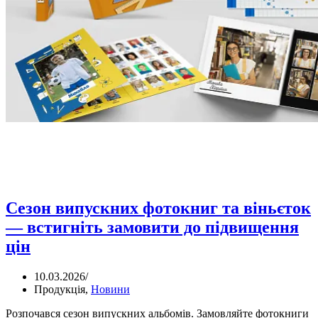
Cезон випускних фотокниг та віньєток
— встигніть замовити до підвищення
цін
10.03.2026
/
Продукція
,
Новини
Розпочався сезон випускних альбомів. Замовляйте фотокниги