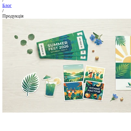
/
Блог
/
Продукція