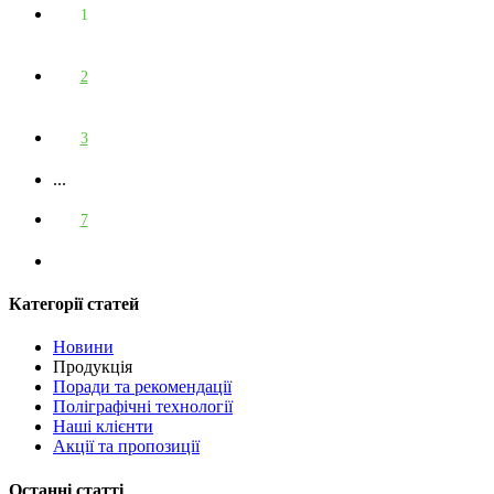
1
2
3
...
7
Категорії статей
Новини
Продукція
Поради та рекомендації
Поліграфічні технології
Наші клієнти
Акції та пропозиції
Останні статті