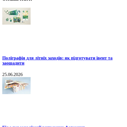
Поліграфія для літніх заходів: як підготувати івент та
заощадити
25.06.2026