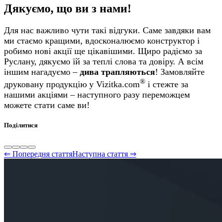
Дякуємо, що ви з нами!
Для нас важливо чути такі відгуки. Саме завдяки вам
ми стаємо кращими, вдосконалюємо конструктор і
робимо нові акції ще цікавішими. Щиро радіємо за
Руслану, дякуємо їй за теплі слова та довіру. А всім
іншим нагадуємо –
дива трапляються
! Замовляйте
®
друковану продукцію у Vizitka.com
і стежте за
нашими акціями – наступного разу переможцем
можете стати саме ви!
Поділитися
⇐ Попередня стаття
Наступна стаття ⇒