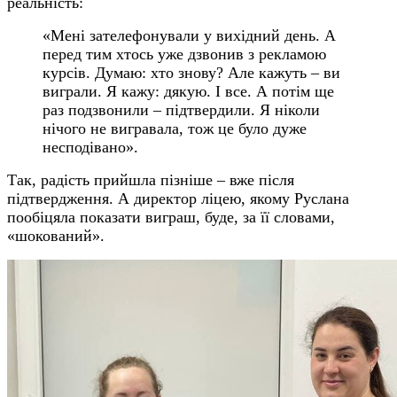
реальність:
«Мені зателефонували у вихідний день. А
перед тим хтось уже дзвонив з рекламою
курсів. Думаю: хто знову? Але кажуть – ви
виграли. Я кажу: дякую. І все. А потім ще
раз подзвонили – підтвердили. Я ніколи
нічого не вигравала, тож це було дуже
несподівано».
Так, радість прийшла пізніше – вже після
підтвердження. А директор ліцею, якому Руслана
пообіцяла показати виграш, буде, за її словами,
«шокований».