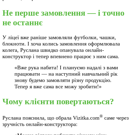
Не перше замовлення — і точно
не останнє
У ліцеї вже раніше замовляли футболки, чашки,
блокноти. І хоча колись замовлення оформлювала
колега, Руслана швидко опанувала онлайн-
конструктор і тепер впевнено працює з ним сама.
«Вже рука набита! І плануємо надалі з вами
працювати — на наступний навчальний рік
знову будемо замовляти різну продукцію.
Тепер я вже сама все можу зробити!»
Чому клієнти повертаються?
®
Руслана пояснила, що обрала Vizitka.com
саме через
зручність онлайн-конструктора: