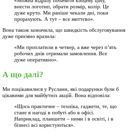
«Можна відразу побачити кінцеву ціну,
внести логотип, обрати розмір, колір. Це
дуже круто. Ми раніше чекали дні, поки
прорахують. А тут – все миттєво».
Вона також зазначила, що швидкість обслуговування
дуже приємно вразила:
«Ми проплатили в четвер, а вже через п’ять
робочих днів отримали замовлення. Все
дуже оперативно».
А що далі?
Ми поцікавилися у Руслани, які подарунки були б
цікавими для майбутніх акцій. Вона відповіла:
«Щось практичне – техніка, гаджети, те, що
стане в нагоді в побуті або в офісі.
Наприклад, планшети – ними і в освіті, і в
бізнесі всі користуються».