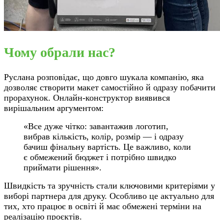
Чому обрали нас?
Руслана розповідає, що довго шукала компанію, яка
дозволяє створити макет самостійно й одразу побачити
прорахунок. Онлайн-конструктор виявився
вирішальним аргументом:
«Все дуже чітко: завантажив логотип,
вибрав кількість, колір, розмір — і одразу
бачиш фінальну вартість. Це важливо, коли
є обмежений бюджет і потрібно швидко
приймати рішення».
Швидкість та зручність стали ключовими критеріями у
виборі партнера для друку. Особливо це актуально для
тих, хто працює в освіті й має обмежені терміни на
реалізацію проєктів.