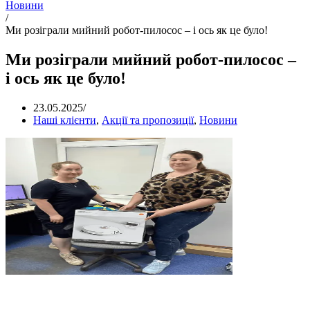
Новини
/
Ми розіграли мийний робот-пилосос – і ось як це було!
Ми розіграли мийний робот-пилосос –
і ось як це було!
23.05.2025
/
Наші клієнти
,
Акції та пропозиції
,
Новини