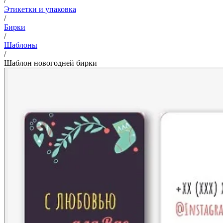
/
Этикетки и упаковка
/
Бирки
/
Шаблоны
/
Шаблон новогодней бирки