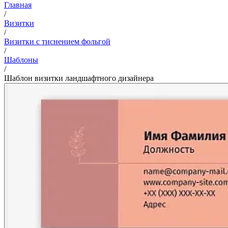
Главная
/
Визитки
/
Визитки с тиснением фольгой
/
Шаблоны
/
Шаблон визитки ландшафтного дизайнера