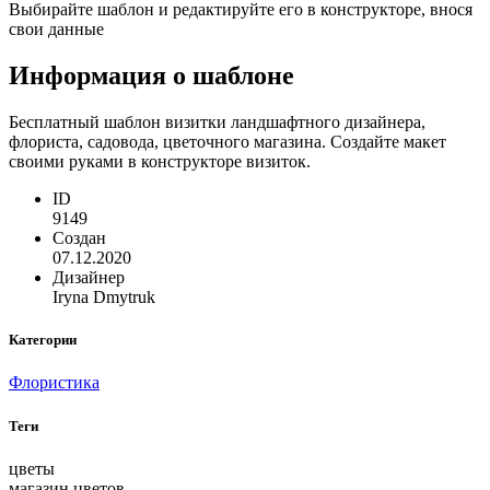
Выбирайте шаблон и редактируйте его в конструкторе, внося
свои данные
Информация о шаблоне
Бесплатный шаблон визитки ландшафтного дизайнера,
флориста, садовода, цветочного магазина. Создайте макет
своими руками в конструкторе визиток.
ID
9149
Создан
07.12.2020
Дизайнер
Iryna Dmytruk
Категории
Флористика
Теги
цветы
магазин цветов